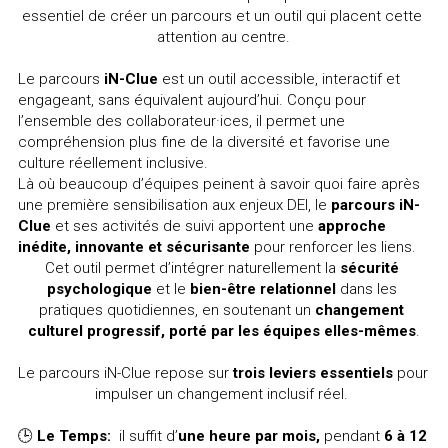
essentiel de créer un parcours et un outil qui placent cette 
attention au centre.
Le parcours 
iN-Clue
 est un outil accessible, interactif et 
engageant, sans équivalent aujourd’hui. Conçu pour 
l’ensemble des collaborateur·ices, il permet une 
compréhension plus fine de la diversité et favorise une 
culture réellement inclusive.
Là où beaucoup d’équipes peinent à savoir quoi faire après 
une première sensibilisation aux enjeux DEI, le 
parcours iN-
Clue
 et ses activités de suivi apportent une 
approche 
inédite, innovante et sécurisante
 pour renforcer les liens. 
Cet outil permet d’intégrer naturellement la 
sécurité 
psychologique
 et le 
bien-être relationnel
 dans les 
pratiques quotidiennes, en soutenant un 
changement 
culturel progressif, porté par les équipes elles-mêmes
.
Le parcours iN-Clue repose sur 
trois leviers essentiels
 pour 
impulser un changement inclusif réel. 
🕒 
Le Temps: 
 il suffit d’
une heure par mois, 
pendant 
6 à 12 