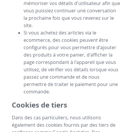
mémoriser vos détails d'utilisateur afin que
vous puissiez continuer une conversation
la prochaine fois que vous revenez sur le
site.
Si vous achetez des articles via le
ecommerce, des cookies peuvent être
configurés pour vous permettre d'ajouter
des produits à votre panier, d'afficher la
page correspondant à l'appareil que vous
utilisez, de vérifier vos détails lorsque vous
passez une commande et de nous
permettre de traiter le paiement pour une
commande.
Cookies de tiers
Dans des cas particuliers, nous utilisons
également des cookies fournis par des tiers de